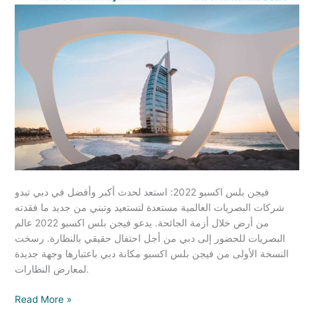
2022:
استعد
لحدث
أكبر
وأفضل
في
دبي
فيجن بلس اكسبو 2022: استعد لحدث أكبر وأفضل في دبي تبدو
شركات البصريات العالمية مستعدة لتستعيد وتبني من جديد ما فقدته
من أرض خلال أزمة الجائحة. يدعو فيجن بلس اكسبو 2022 عالم
البصريات للحضور إلى دبي من أجل احتفال حقيقي بالنظارة. رسخت
النسخة الأولى من فيجن بلس اكسبو مكانة دبي باعتبارها وجهة جديدة
لمعارض النظارات.
Read More »