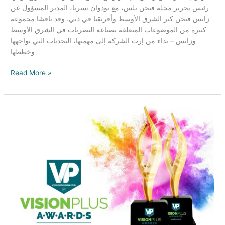
رئيس تحرير مجلة فيجن بلس، مع بودوان سيريا، المدير المسؤول عن
زايس فيجن كير الشرق الأوسط وأفريقيا في دبي. وقد ناقشا مجموعة
كبيرة من الموضوعات المتعلقة بصناعة البصريات في الشرق الأوسط
وزايس – بداء من إرث الشركة إلى مهمتها، التحديات التي تواجهها
وخططها
Read More »
VP
Awards:
Recognising
the
Best
in
Middle
East
Optical
Business