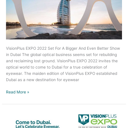
in
Dubai
VisionPlus EXPO 2022 Set For A Bigger And Even Better Show
in Dubai The global optical business seems set for rebuilding
and reclaiming lost ground. VisionPlus EXPO 2022 invites the
optical world to come to Dubai for a true celebration of
eyewear. The maiden edition of VisionPlus EXPO established
Dubai as a new destination for eyewear
Read More »
فيجن
بلس
اكسبو