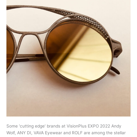
Edge
Brands
At
VisionPlus
EXPO
2022
Some 'cutting edge' brands at VisionPlus EXPO 2022 Andy
Wolf, ANY DI, VAVA Eyewear and ROLF are among the stellar