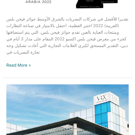
تقديرا للأفضل في شركات البصريات بالشرق الأوسط جوائز فيجن بلس
(العربية) 2022 اختبر العظمة، احتفل بالامتياز في صناعة النظارات
ومنتجات العناية بالعين تقدم جوائز فيجن بلس، التي يتم استضافتها
كجزء من معرض فيجن بلس اكسبو 2022 المقام على مدار 3 أيام في
دبي، التقدير المستحق لكبرى العلامات التجارية التي أعادت تشكيل وجه
تجارة البصريات في
Read More »
“فيجن
آر
اكس
لاب”
تؤكد
مشاركتها
في
فيجن