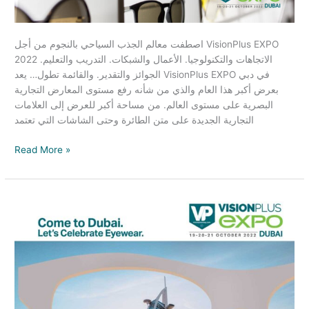
اصطفت معالم الجذب السياحي بالنجوم من أجل VisionPlus EXPO
2022 الاتجاهات والتكنولوجيا. الأعمال والشبكات. التدريب والتعليم.
الجوائز والتقدير. والقائمة تطول… يعد VisionPlus EXPO في دبي
بعرض أكبر هذا العام والذي من شأنه رفع مستوى المعارض التجارية
البصرية على مستوى العالم. من مساحة أكبر للعرض إلى العلامات
التجارية الجديدة على متن الطائرة وحتى الشاشات التي تعتمد
Read More »
Set
For
A
Bigger
And
Even
Better
Show