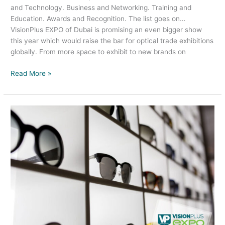
and Technology. Business and Networking. Training and
Education. Awards and Recognition. The list goes on…
VisionPlus EXPO of Dubai is promising an even bigger show
this year which would raise the bar for optical trade exhibitions
globally. From more space to exhibit to new brands on
Read More »
اصطفت
معالم
الجذب
السياحي
في
VisionPlus
EXPO
2022