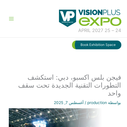
خطي
لى
لمحتوى
24 – 25 APRIL 2027
Book Exhibition Space
فيجن بلس اكسبو، دبي: استكشف
التطورات التقنية الجديدة تحت سقف
واحد
بواسطة
production
/
أغسطس 7, 2025