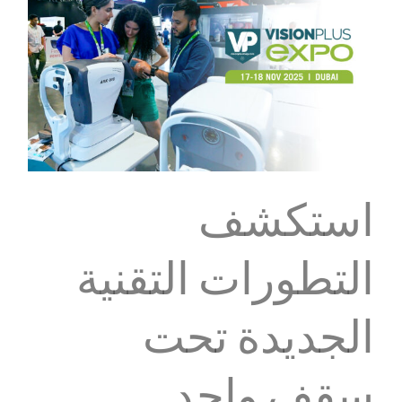
استكشف
التطورات التقنية
الجديدة تحت
سقف واحد