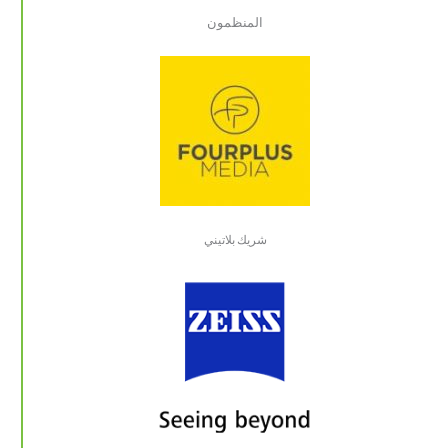
المنظمون
شريك بلاتيني