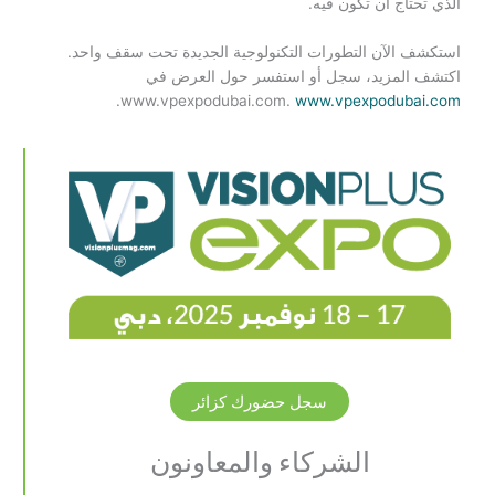
الذي تحتاج أن تكون فيه.
استكشف الآن التطورات التكنولوجية الجديدة تحت سقف واحد.
اكتشف المزيد، سجل أو استفسر حول العرض في
.
www.vpexpodubai.com.
www.vpexpodubai.com
سجل حضورك كزائر
الشركاء والمعاونون